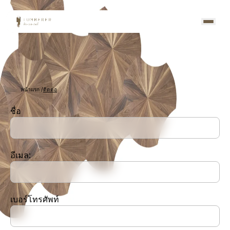
หน้าแรก
/
ติดต่อ
ชื่อ
อีเมล:
เบอร์โทรศัพท์