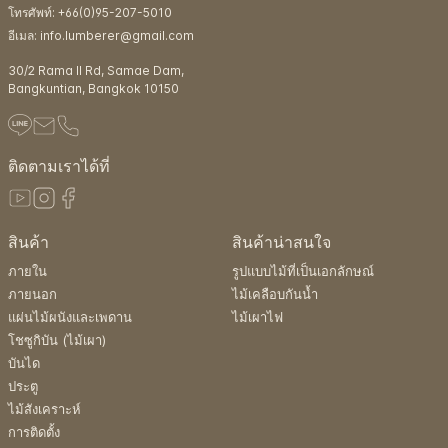
โทรศัพท์: +66(0)95-207-5010
อีเมล: info.lumberer@gmail.com
30/2 Rama ll Rd, Samae Dam,
Bangkuntian, Bangkok 10150
ติดตามเราได้ที่
สินค้า
สินค้าน่าสนใจ
ภายใน
รูปแบบไม้ที่เป็นเอกลักษณ์
ภายนอก
ไม้เคลือบกันน้ำ
แผ่นไม้ผนังและเพดาน
ไม้เผาไฟ
โชซูกิบัน (ไม้เผา)
บันได
ประตู
ไม้สังเคราะห์
การติดตั้ง